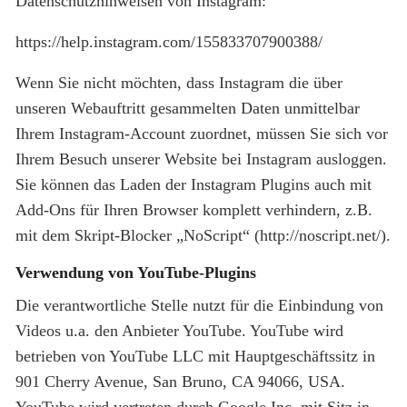
Datenschutzhinweisen von Instagram:
https://help.instagram.com/155833707900388/
Wenn Sie nicht möchten, dass Instagram die über
unseren Webauftritt gesammelten Daten unmittelbar
Ihrem Instagram-Account zuordnet, müssen Sie sich vor
Ihrem Besuch unserer Website bei Instagram ausloggen.
Sie können das Laden der Instagram Plugins auch mit
Add-Ons für Ihren Browser komplett verhindern, z.B.
mit dem Skript-Blocker „NoScript“ (http://noscript.net/).
Verwendung von YouTube-Plugins
Die verantwortliche Stelle nutzt für die Einbindung von
Videos u.a. den Anbieter YouTube. YouTube wird
betrieben von YouTube LLC mit Hauptgeschäftssitz in
901 Cherry Avenue, San Bruno, CA 94066, USA.
YouTube wird vertreten durch Google Inc. mit Sitz in