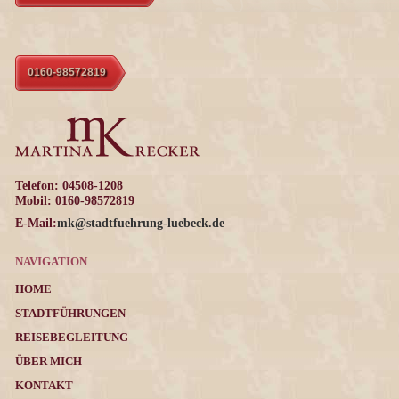
0160-98572819
Telefon: 04508-1208
Mobil: 0160-98572819
E-Mail:
mk@stadtfuehrung-luebeck.de
NAVIGATION
HOME
STADTFÜHRUNGEN
REISEBEGLEITUNG
ÜBER MICH
KONTAKT