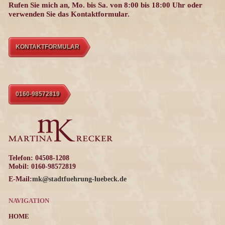
Rufen Sie mich an, Mo. bis Sa. von 8:00 bis 18:00 Uhr oder
verwenden Sie das Kontaktformular.
KONTAKTFORMULAR
0160-98572819
Telefon: 04508-1208
Mobil: 0160-98572819
E-Mail:
mk@stadtfuehrung-luebeck.de
NAVIGATION
HOME