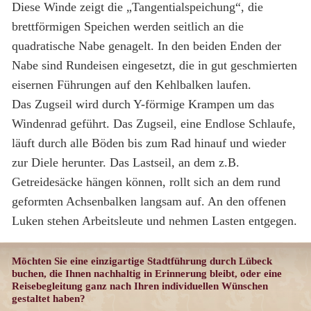
Diese Winde zeigt die „Tangentialspeichung“, die
brettförmigen Speichen werden seitlich an die
quadratische Nabe genagelt. In den beiden Enden der
Nabe sind Rundeisen eingesetzt, die in gut geschmierten
eisernen Führungen auf den Kehlbalken laufen.
Das Zugseil wird durch Y-förmige Krampen um das
Windenrad geführt. Das Zugseil, eine Endlose Schlaufe,
läuft durch alle Böden bis zum Rad hinauf und wieder
zur Diele herunter. Das Lastseil, an dem z.B.
Getreidesäcke hängen können, rollt sich an dem rund
geformten Achsenbalken langsam auf. An den offenen
Luken stehen Arbeitsleute und nehmen Lasten entgegen.
Möchten Sie eine einzigartige Stadtführung durch Lübeck
buchen, die Ihnen nachhaltig in Erinnerung bleibt, oder eine
Reisebegleitung ganz nach Ihren individuellen Wünschen
gestaltet haben?